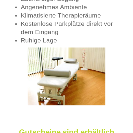
Angenehmes Ambiente
Klimati​sierte Therapieräume
Kostenlose Parkplätze direkt vor
dem Eingang
Ruhige Lage
Gutscheine sind erhältlich